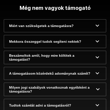
Még nem vagyok támogató
Miért van szükségetek a támogatásra?
Mekkora összeggel tudok segíteni nektek?
Beszámoltok arról, hogy mire költitek a
támogatást?
A támogatásom közérdekű adománynak számít?
Milyen jogi szabályok vonatkoznak egyébként a
támogatásra?
Tudtok számlát adni a támogatásról?