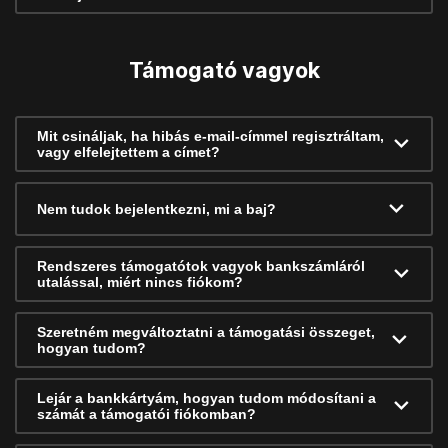
Támogató vagyok
Mit csináljak, ha hibás e-mail-címmel regisztráltam,
vagy elfelejtettem a címet?
Nem tudok bejelentkezni, mi a baj?
Rendszeres támogatótok vagyok bankszámláról
utalással, miért nincs fiókom?
Szeretném megváltoztatni a támogatási összeget,
hogyan tudom?
Lejár a bankkártyám, hogyan tudom módosítani a
számát a támogatói fiókomban?