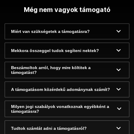
Még nem vagyok támogató
Miért van szükségetek a támogatásra?
Mekkora összeggel tudok segíteni nektek?
Beszámoltok arról, hogy mire költitek a
támogatást?
A támogatásom közérdekű adománynak számít?
Milyen jogi szabályok vonatkoznak egyébként a
támogatásra?
Tudtok számlát adni a támogatásról?