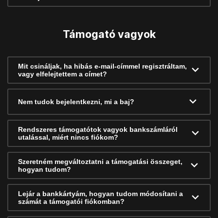
Támogató vagyok
Mit csináljak, ha hibás e-mail-címmel regisztráltam,
vagy elfelejtettem a címet?
Nem tudok bejelentkezni, mi a baj?
Rendszeres támogatótok vagyok bankszámláról
utalással, miért nincs fiókom?
Szeretném megváltoztatni a támogatási összeget,
hogyan tudom?
Lejár a bankkártyám, hogyan tudom módosítani a
számát a támogatói fiókomban?