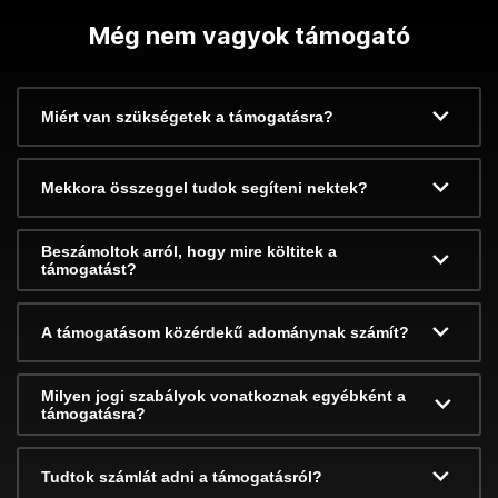
Még nem vagyok támogató
Miért van szükségetek a támogatásra?
Mekkora összeggel tudok segíteni nektek?
Beszámoltok arról, hogy mire költitek a
támogatást?
A támogatásom közérdekű adománynak számít?
Milyen jogi szabályok vonatkoznak egyébként a
támogatásra?
Tudtok számlát adni a támogatásról?