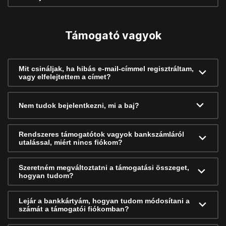
Támogató vagyok
Mit csináljak, ha hibás e-mail-címmel regisztráltam,
vagy elfelejtettem a címet?
Nem tudok bejelentkezni, mi a baj?
Rendszeres támogatótok vagyok bankszámláról
utalással, miért nincs fiókom?
Szeretném megváltoztatni a támogatási összeget,
hogyan tudom?
Lejár a bankkártyám, hogyan tudom módosítani a
számát a támogatói fiókomban?