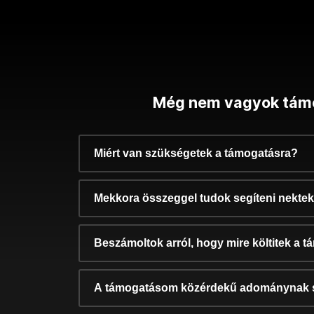
Még nem vagyok tám
Miért van szükségetek a támogatásra?
Mekkora összeggel tudok segíteni nekte
Beszámoltok arról, hogy mire költitek a 
A támogatásom közérdekű adománynak 