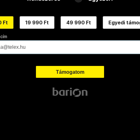
 Ft
19 990 Ft
49 990 Ft
Egyedi támo
 cím