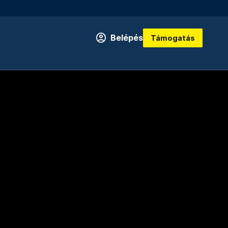
Belépés
Támogatás