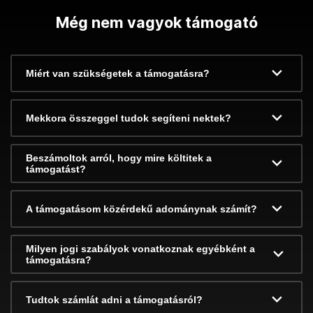
Még nem vagyok támogató
Miért van szükségetek a támogatásra?
Mekkora összeggel tudok segíteni nektek?
Beszámoltok arról, hogy mire költitek a
támogatást?
A támogatásom közérdekű adománynak számít?
Milyen jogi szabályok vonatkoznak egyébként a
támogatásra?
Tudtok számlát adni a támogatásról?