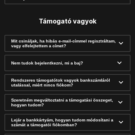
Támogató vagyok
Mit csináljak, ha hibás e-mail-címmel regisztráltam,
vagy elfelejtettem a címet?
Nem tudok bejelentkezni, mi a baj?
Rendszeres támogatótok vagyok bankszámláról
utalással, miért nincs fiókom?
Szeretném megváltoztatni a támogatási összeget,
hogyan tudom?
Lejár a bankkártyám, hogyan tudom módosítani a
számát a támogatói fiókomban?