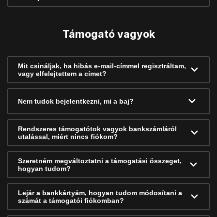
Támogató vagyok
Mit csináljak, ha hibás e-mail-címmel regisztráltam,
vagy elfelejtettem a címet?
Nem tudok bejelentkezni, mi a baj?
Rendszeres támogatótok vagyok bankszámláról
utalással, miért nincs fiókom?
Szeretném megváltoztatni a támogatási összeget,
hogyan tudom?
Lejár a bankkártyám, hogyan tudom módosítani a
számát a támogatói fiókomban?