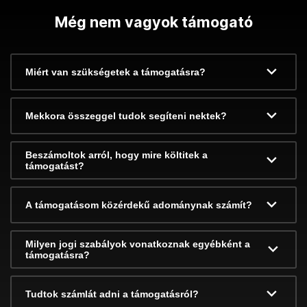
Még nem vagyok támogató
Miért van szükségetek a támogatásra?
Mekkora összeggel tudok segíteni nektek?
Beszámoltok arról, hogy mire költitek a
támogatást?
A támogatásom közérdekű adománynak számít?
Milyen jogi szabályok vonatkoznak egyébként a
támogatásra?
Tudtok számlát adni a támogatásról?