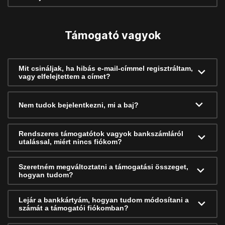
Támogató vagyok
Mit csináljak, ha hibás e-mail-címmel regisztráltam,
vagy elfelejtettem a címet?
Nem tudok bejelentkezni, mi a baj?
Rendszeres támogatótok vagyok bankszámláról
utalással, miért nincs fiókom?
Szeretném megváltoztatni a támogatási összeget,
hogyan tudom?
Lejár a bankkártyám, hogyan tudom módosítani a
számát a támogatói fiókomban?