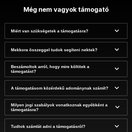
Még nem vagyok támogató
Miért van szükségetek a támogatásra?
Mekkora összeggel tudok segíteni nektek?
Beszámoltok arról, hogy mire költitek a
támogatást?
A támogatásom közérdekű adománynak számít?
Milyen jogi szabályok vonatkoznak egyébként a
támogatásra?
Tudtok számlát adni a támogatásról?