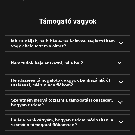
Támogató vagyok
Mit csináljak, ha hibás e-mail-címmel regisztráltam,
vagy elfelejtettem a címet?
Nem tudok bejelentkezni, mi a baj?
Rendszeres támogatótok vagyok bankszámláról
utalással, miért nincs fiókom?
Szeretném megváltoztatni a támogatási összeget,
hogyan tudom?
Lejár a bankkártyám, hogyan tudom módosítani a
számát a támogatói fiókomban?