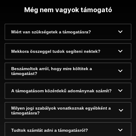
Még nem vagyok támogató
Miért van szükségetek a támogatásra?
Mekkora összeggel tudok segíteni nektek?
Beszámoltok arról, hogy mire költitek a
támogatást?
A támogatásom közérdekű adománynak számít?
Milyen jogi szabályok vonatkoznak egyébként a
támogatásra?
Tudtok számlát adni a támogatásról?