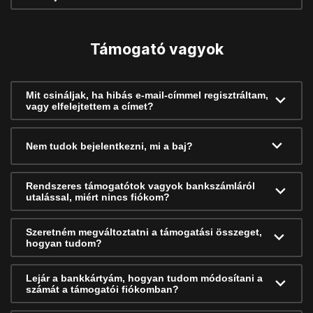
Támogató vagyok
Mit csináljak, ha hibás e-mail-címmel regisztráltam,
vagy elfelejtettem a címet?
Nem tudok bejelentkezni, mi a baj?
Rendszeres támogatótok vagyok bankszámláról
utalással, miért nincs fiókom?
Szeretném megváltoztatni a támogatási összeget,
hogyan tudom?
Lejár a bankkártyám, hogyan tudom módosítani a
számát a támogatói fiókomban?