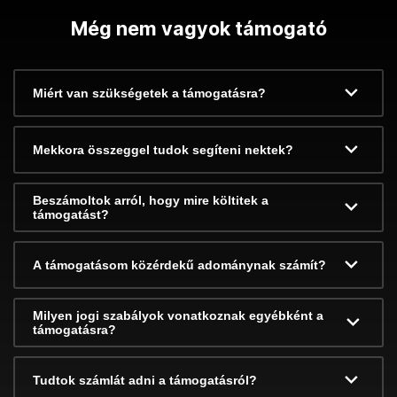
Még nem vagyok támogató
Miért van szükségetek a támogatásra?
Mekkora összeggel tudok segíteni nektek?
Beszámoltok arról, hogy mire költitek a
támogatást?
A támogatásom közérdekű adománynak számít?
Milyen jogi szabályok vonatkoznak egyébként a
támogatásra?
Tudtok számlát adni a támogatásról?