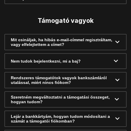
Támogató vagyok
Mit csináljak, ha hibás e-mail-címmel regisztráltam,
vagy elfelejtettem a címet?
Nem tudok bejelentkezni, mi a baj?
Rendszeres támogatótok vagyok bankszámláról
utalással, miért nincs fiókom?
Szeretném megváltoztatni a támogatási összeget,
hogyan tudom?
Lejár a bankkártyám, hogyan tudom módosítani a
számát a támogatói fiókomban?