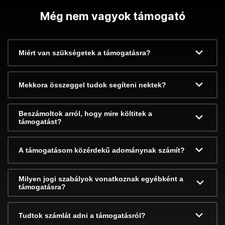
Még nem vagyok támogató
Miért van szükségetek a támogatásra?
Mekkora összeggel tudok segíteni nektek?
Beszámoltok arról, hogy mire költitek a
támogatást?
A támogatásom közérdekű adománynak számít?
Milyen jogi szabályok vonatkoznak egyébként a
támogatásra?
Tudtok számlát adni a támogatásról?