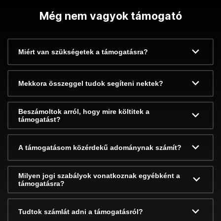
Még nem vagyok támogató
Miért van szükségetek a támogatásra?
Mekkora összeggel tudok segíteni nektek?
Beszámoltok arról, hogy mire költitek a
támogatást?
A támogatásom közérdekű adománynak számít?
Milyen jogi szabályok vonatkoznak egyébként a
támogatásra?
Tudtok számlát adni a támogatásról?