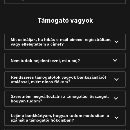
Támogató vagyok
Mit csináljak, ha hibás e-mail-címmel regisztráltam,
vagy elfelejtettem a címet?
Nem tudok bejelentkezni, mi a baj?
Rendszeres támogatótok vagyok bankszámláról
utalással, miért nincs fiókom?
Szeretném megváltoztatni a támogatási összeget,
hogyan tudom?
Lejár a bankkártyám, hogyan tudom módosítani a
számát a támogatói fiókomban?