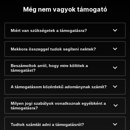
Még nem vagyok támogató
Miért van szükségetek a támogatásra?
Mekkora összeggel tudok segíteni nektek?
Beszámoltok arról, hogy mire költitek a
támogatást?
A támogatásom közérdekű adománynak számít?
Milyen jogi szabályok vonatkoznak egyébként a
támogatásra?
Tudtok számlát adni a támogatásról?