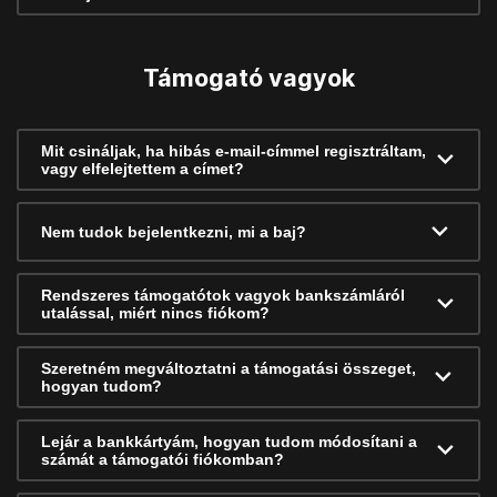
Támogató vagyok
Mit csináljak, ha hibás e-mail-címmel regisztráltam,
vagy elfelejtettem a címet?
Nem tudok bejelentkezni, mi a baj?
Rendszeres támogatótok vagyok bankszámláról
utalással, miért nincs fiókom?
Szeretném megváltoztatni a támogatási összeget,
hogyan tudom?
Lejár a bankkártyám, hogyan tudom módosítani a
számát a támogatói fiókomban?