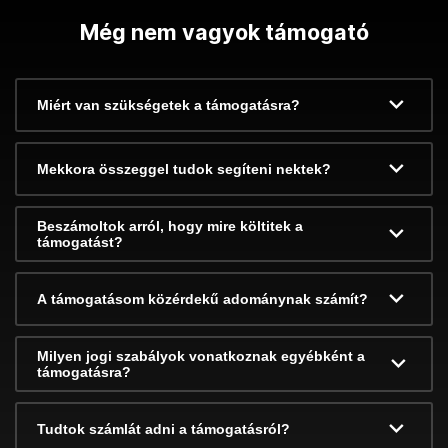
Még nem vagyok támogató
Miért van szükségetek a támogatásra?
Mekkora összeggel tudok segíteni nektek?
Beszámoltok arról, hogy mire költitek a
támogatást?
A támogatásom közérdekű adománynak számít?
Milyen jogi szabályok vonatkoznak egyébként a
támogatásra?
Tudtok számlát adni a támogatásról?