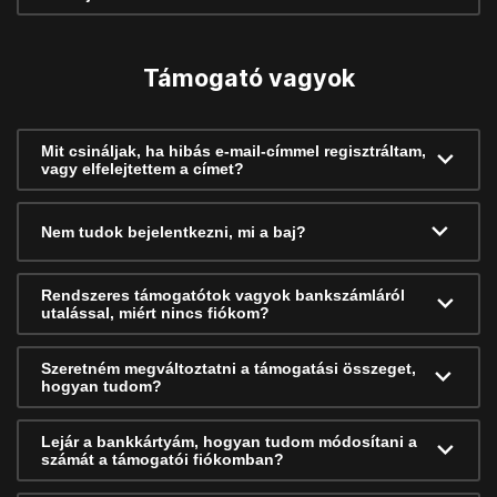
Támogató vagyok
Mit csináljak, ha hibás e-mail-címmel regisztráltam,
vagy elfelejtettem a címet?
Nem tudok bejelentkezni, mi a baj?
Rendszeres támogatótok vagyok bankszámláról
utalással, miért nincs fiókom?
Szeretném megváltoztatni a támogatási összeget,
hogyan tudom?
Lejár a bankkártyám, hogyan tudom módosítani a
számát a támogatói fiókomban?