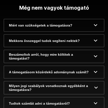
Még nem vagyok támogató
Miért van szükségetek a támogatásra?
Mekkora összeggel tudok segíteni nektek?
Beszámoltok arról, hogy mire költitek a
támogatást?
A támogatásom közérdekű adománynak számít?
Milyen jogi szabályok vonatkoznak egyébként a
támogatásra?
Tudtok számlát adni a támogatásról?