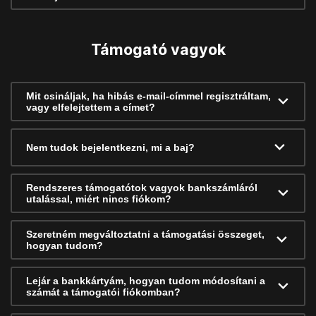
Támogató vagyok
Mit csináljak, ha hibás e-mail-címmel regisztráltam,
vagy elfelejtettem a címet?
Nem tudok bejelentkezni, mi a baj?
Rendszeres támogatótok vagyok bankszámláról
utalással, miért nincs fiókom?
Szeretném megváltoztatni a támogatási összeget,
hogyan tudom?
Lejár a bankkártyám, hogyan tudom módosítani a
számát a támogatói fiókomban?