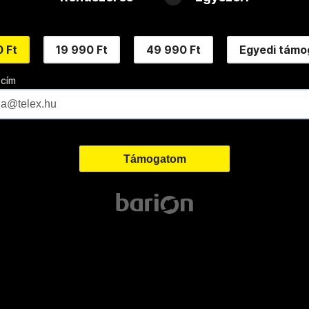
 Ft
19 990 Ft
49 990 Ft
Egyedi támo
 cím