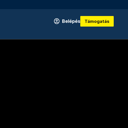
Belépés
Támogatás