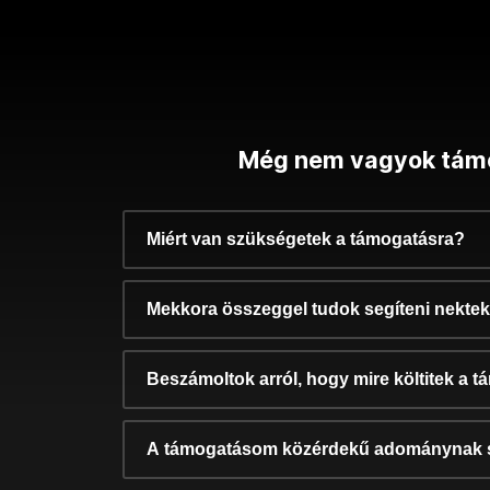
Még nem vagyok tám
Miért van szükségetek a támogatásra?
Mekkora összeggel tudok segíteni nekte
Beszámoltok arról, hogy mire költitek a 
A támogatásom közérdekű adománynak 