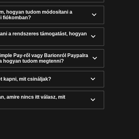
ám, hogyan tudom módosítani a
i fiókomban?
ni a rendszeres támogatást, hogyan
Simple Pay-ről vagy Barionról Paypalra
ra hogyan tudom megtenni?
t kapni, mit csináljak?
, amire nincs itt válasz, mit