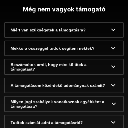
Még nem vagyok támogató
Miért van szükségetek a támogatásra?
Mekkora összeggel tudok segíteni nektek?
Beszámoltok arról, hogy mire költitek a
támogatást?
A támogatásom közérdekű adománynak számít?
Milyen jogi szabályok vonatkoznak egyébként a
támogatásra?
Tudtok számlát adni a támogatásról?