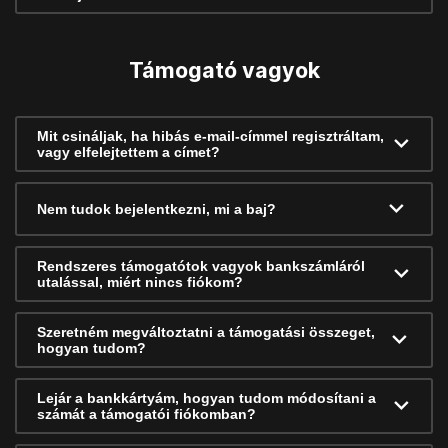
Támogató vagyok
Mit csináljak, ha hibás e-mail-címmel regisztráltam,
vagy elfelejtettem a címet?
Nem tudok bejelentkezni, mi a baj?
Rendszeres támogatótok vagyok bankszámláról
utalással, miért nincs fiókom?
Szeretném megváltoztatni a támogatási összeget,
hogyan tudom?
Lejár a bankkártyám, hogyan tudom módosítani a
számát a támogatói fiókomban?