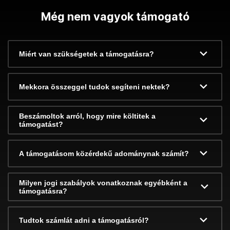
Még nem vagyok támogató
Miért van szükségetek a támogatásra?
Mekkora összeggel tudok segíteni nektek?
Beszámoltok arról, hogy mire költitek a
támogatást?
A támogatásom közérdekű adománynak számít?
Milyen jogi szabályok vonatkoznak egyébként a
támogatásra?
Tudtok számlát adni a támogatásról?