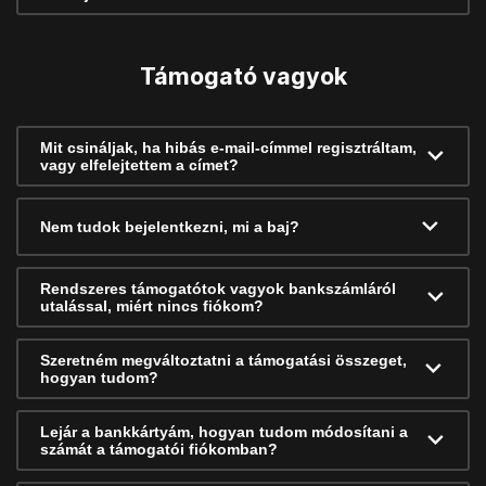
Támogató vagyok
Mit csináljak, ha hibás e-mail-címmel regisztráltam,
vagy elfelejtettem a címet?
Nem tudok bejelentkezni, mi a baj?
Rendszeres támogatótok vagyok bankszámláról
utalással, miért nincs fiókom?
Szeretném megváltoztatni a támogatási összeget,
hogyan tudom?
Lejár a bankkártyám, hogyan tudom módosítani a
számát a támogatói fiókomban?