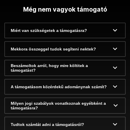
Még nem vagyok támogató
Miért van szükségetek a támogatásra?
Mekkora összeggel tudok segíteni nektek?
Beszámoltok arról, hogy mire költitek a
támogatást?
A támogatásom közérdekű adománynak számít?
Milyen jogi szabályok vonatkoznak egyébként a
támogatásra?
Tudtok számlát adni a támogatásról?