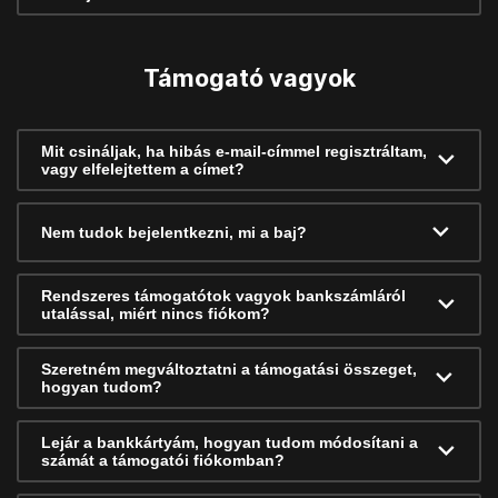
Támogató vagyok
Mit csináljak, ha hibás e-mail-címmel regisztráltam,
vagy elfelejtettem a címet?
Nem tudok bejelentkezni, mi a baj?
Rendszeres támogatótok vagyok bankszámláról
utalással, miért nincs fiókom?
Szeretném megváltoztatni a támogatási összeget,
hogyan tudom?
Lejár a bankkártyám, hogyan tudom módosítani a
számát a támogatói fiókomban?