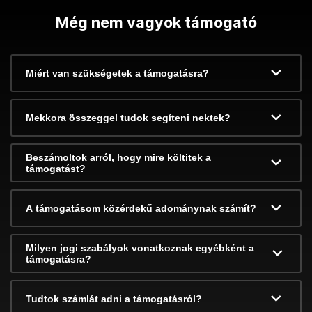
Még nem vagyok támogató
Miért van szükségetek a támogatásra?
Mekkora összeggel tudok segíteni nektek?
Beszámoltok arról, hogy mire költitek a
támogatást?
A támogatásom közérdekű adománynak számít?
Milyen jogi szabályok vonatkoznak egyébként a
támogatásra?
Tudtok számlát adni a támogatásról?