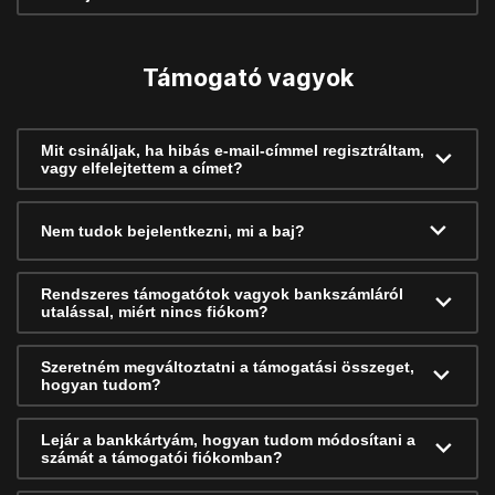
Támogató vagyok
Mit csináljak, ha hibás e-mail-címmel regisztráltam,
vagy elfelejtettem a címet?
Nem tudok bejelentkezni, mi a baj?
Rendszeres támogatótok vagyok bankszámláról
utalással, miért nincs fiókom?
Szeretném megváltoztatni a támogatási összeget,
hogyan tudom?
Lejár a bankkártyám, hogyan tudom módosítani a
számát a támogatói fiókomban?