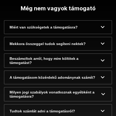
Még nem vagyok támogató
Miért van szükségetek a támogatásra?
Mekkora összeggel tudok segíteni nektek?
Beszámoltok arról, hogy mire költitek a
támogatást?
A támogatásom közérdekű adománynak számít?
Milyen jogi szabályok vonatkoznak egyébként a
támogatásra?
Tudtok számlát adni a támogatásról?