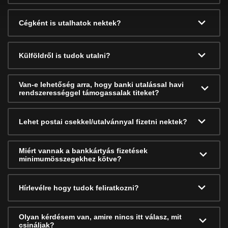
Cégként is utalhatok nektek?
Külföldről is tudok utalni?
Van-e lehetőség arra, hogy banki utalással havi
rendszerességgel támogassalak titeket?
Lehet postai csekkel/utalvánnyal fizetni nektek?
Miért vannak a bankkártyás fizetések
minimumösszegekhez kötve?
Hírlevélre hogy tudok feliratkozni?
Olyan kérdésem van, amire nincs itt válasz, mit
csináljak?