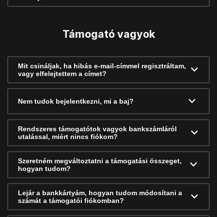
Támogató vagyok
Mit csináljak, ha hibás e-mail-címmel regisztráltam,
vagy elfelejtettem a címet?
Nem tudok bejelentkezni, mi a baj?
Rendszeres támogatótok vagyok bankszámláról
utalással, miért nincs fiókom?
Szeretném megváltoztatni a támogatási összeget,
hogyan tudom?
Lejár a bankkártyám, hogyan tudom módosítani a
számát a támogatói fiókomban?