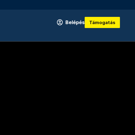
Belépés
Támogatás