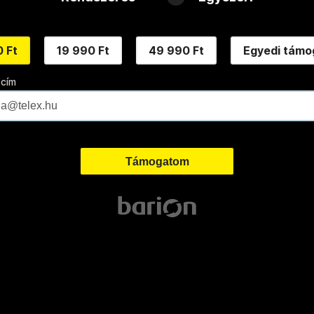
 Ft
19 990 Ft
49 990 Ft
Egyedi támo
 cím