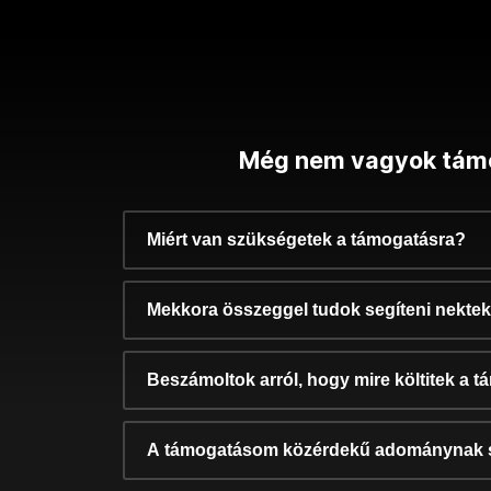
Még nem vagyok tám
Miért van szükségetek a támogatásra?
Mekkora összeggel tudok segíteni nekte
Beszámoltok arról, hogy mire költitek a 
A támogatásom közérdekű adománynak 