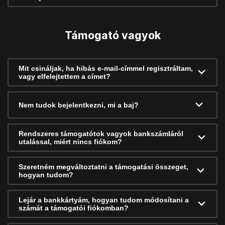
Támogató vagyok
Mit csináljak, ha hibás e-mail-címmel regisztráltam,
vagy elfelejtettem a címet?
Nem tudok bejelentkezni, mi a baj?
Rendszeres támogatótok vagyok bankszámláról
utalással, miért nincs fiókom?
Szeretném megváltoztatni a támogatási összeget,
hogyan tudom?
Lejár a bankkártyám, hogyan tudom módosítani a
számát a támogatói fiókomban?