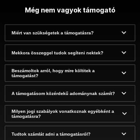
Még nem vagyok támogató
Miért van szükségetek a támogatásra?
Mekkora összeggel tudok segíteni nektek?
Beszámoltok arról, hogy mire költitek a
támogatást?
A támogatásom közérdekű adománynak számít?
Milyen jogi szabályok vonatkoznak egyébként a
támogatásra?
Tudtok számlát adni a támogatásról?