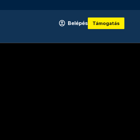
Belépés
Támogatás