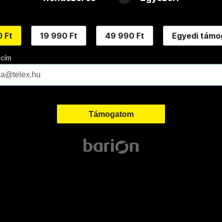
 Ft
19 990 Ft
49 990 Ft
Egyedi támo
 cím