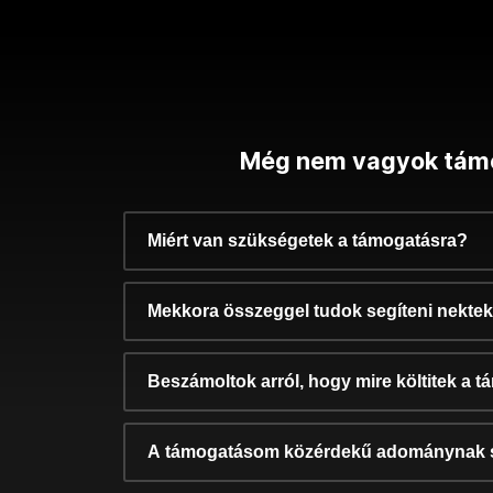
Még nem vagyok tám
Miért van szükségetek a támogatásra?
Mekkora összeggel tudok segíteni nekte
Beszámoltok arról, hogy mire költitek a 
A támogatásom közérdekű adománynak 