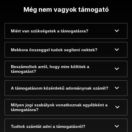
Még nem vagyok támogató
Miért van szükségetek a támogatásra?
Mekkora összeggel tudok segíteni nektek?
Beszámoltok arról, hogy mire költitek a
támogatást?
A támogatásom közérdekű adománynak számít?
Milyen jogi szabályok vonatkoznak egyébként a
támogatásra?
Tudtok számlát adni a támogatásról?