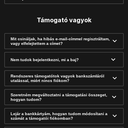
Támogató vagyok
Mit csináljak, ha hibás e-mail-címmel regisztráltam,
vagy elfelejtettem a címet?
Nem tudok bejelentkezni, mi a baj?
Rendszeres támogatótok vagyok bankszámláról
utalással, miért nincs fiókom?
Szeretném megváltoztatni a támogatási összeget,
hogyan tudom?
Lejár a bankkártyám, hogyan tudom módosítani a
számát a támogatói fiókomban?