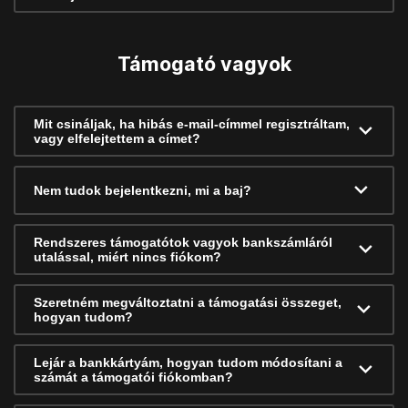
Támogató vagyok
Mit csináljak, ha hibás e-mail-címmel regisztráltam,
vagy elfelejtettem a címet?
Nem tudok bejelentkezni, mi a baj?
Rendszeres támogatótok vagyok bankszámláról
utalással, miért nincs fiókom?
Szeretném megváltoztatni a támogatási összeget,
hogyan tudom?
Lejár a bankkártyám, hogyan tudom módosítani a
számát a támogatói fiókomban?