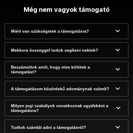
Még nem vagyok támogató
Miért van szükségetek a támogatásra?
Mekkora összeggel tudok segíteni nektek?
Beszámoltok arról, hogy mire költitek a
támogatást?
A támogatásom közérdekű adománynak számít?
Milyen jogi szabályok vonatkoznak egyébként a
támogatásra?
Tudtok számlát adni a támogatásról?