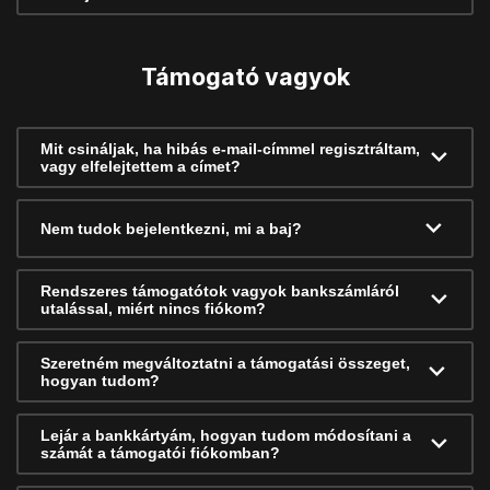
Támogató vagyok
Mit csináljak, ha hibás e-mail-címmel regisztráltam,
vagy elfelejtettem a címet?
Nem tudok bejelentkezni, mi a baj?
Rendszeres támogatótok vagyok bankszámláról
utalással, miért nincs fiókom?
Szeretném megváltoztatni a támogatási összeget,
hogyan tudom?
Lejár a bankkártyám, hogyan tudom módosítani a
számát a támogatói fiókomban?