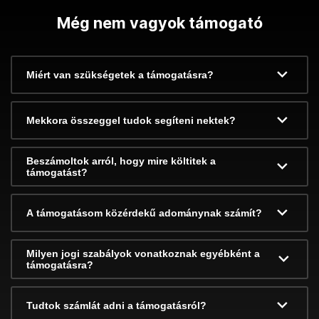
Még nem vagyok támogató
Miért van szükségetek a támogatásra?
Mekkora összeggel tudok segíteni nektek?
Beszámoltok arról, hogy mire költitek a
támogatást?
A támogatásom közérdekű adománynak számít?
Milyen jogi szabályok vonatkoznak egyébként a
támogatásra?
Tudtok számlát adni a támogatásról?