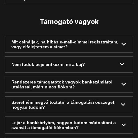
Támogató vagyok
Mit csináljak, ha hibás e-mail-címmel regisztráltam,
vagy elfelejtettem a címet?
Nem tudok bejelentkezni, mi a baj?
Rendszeres támogatótok vagyok bankszámláról
utalással, miért nincs fiókom?
Szeretném megváltoztatni a támogatási összeget,
hogyan tudom?
Lejár a bankkártyám, hogyan tudom módosítani a
számát a támogatói fiókomban?