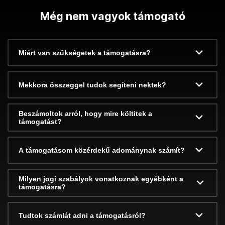
Még nem vagyok támogató
Miért van szükségetek a támogatásra?
Mekkora összeggel tudok segíteni nektek?
Beszámoltok arról, hogy mire költitek a
támogatást?
A támogatásom közérdekű adománynak számít?
Milyen jogi szabályok vonatkoznak egyébként a
támogatásra?
Tudtok számlát adni a támogatásról?