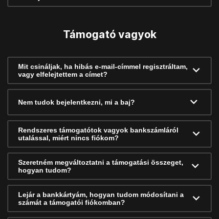
Támogató vagyok
Mit csináljak, ha hibás e-mail-címmel regisztráltam,
vagy elfelejtettem a címet?
Nem tudok bejelentkezni, mi a baj?
Rendszeres támogatótok vagyok bankszámláról
utalással, miért nincs fiókom?
Szeretném megváltoztatni a támogatási összeget,
hogyan tudom?
Lejár a bankkártyám, hogyan tudom módosítani a
számát a támogatói fiókomban?