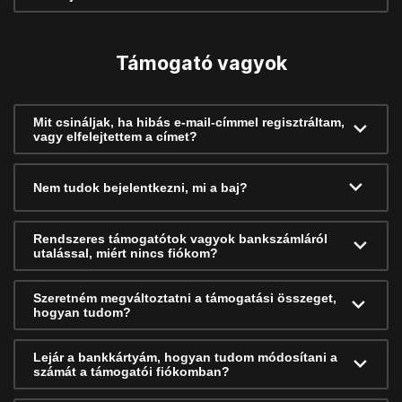
Támogató vagyok
Mit csináljak, ha hibás e-mail-címmel regisztráltam,
vagy elfelejtettem a címet?
Nem tudok bejelentkezni, mi a baj?
Rendszeres támogatótok vagyok bankszámláról
utalással, miért nincs fiókom?
Szeretném megváltoztatni a támogatási összeget,
hogyan tudom?
Lejár a bankkártyám, hogyan tudom módosítani a
számát a támogatói fiókomban?