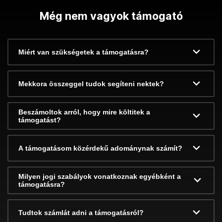
Még nem vagyok támogató
Miért van szükségetek a támogatásra?
Mekkora összeggel tudok segíteni nektek?
Beszámoltok arról, hogy mire költitek a
támogatást?
A támogatásom közérdekű adománynak számít?
Milyen jogi szabályok vonatkoznak egyébként a
támogatásra?
Tudtok számlát adni a támogatásról?