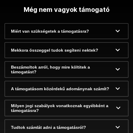
Még nem vagyok támogató
Miért van szükségetek a támogatásra?
Mekkora összeggel tudok segíteni nektek?
Beszámoltok arról, hogy mire költitek a
támogatást?
A támogatásom közérdekű adománynak számít?
Milyen jogi szabályok vonatkoznak egyébként a
támogatásra?
Tudtok számlát adni a támogatásról?