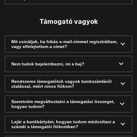
Támogató vagyok
Mit csináljak, ha hibás e-mail-címmel regisztráltam,
vagy elfelejtettem a címet?
Nem tudok bejelentkezni, mi a baj?
Rendszeres támogatótok vagyok bankszámláról
utalással, miért nincs fiókom?
Szeretném megváltoztatni a támogatási összeget,
hogyan tudom?
Lejár a bankkártyám, hogyan tudom módosítani a
számát a támogatói fiókomban?