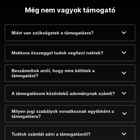
Még nem vagyok támogató
Miért van szükségetek a támogatásra?
Mekkora összeggel tudok segíteni nektek?
Beszámoltok arról, hogy mire költitek a
támogatást?
A támogatásom közérdekű adománynak számít?
Milyen jogi szabályok vonatkoznak egyébként a
támogatásra?
Tudtok számlát adni a támogatásról?