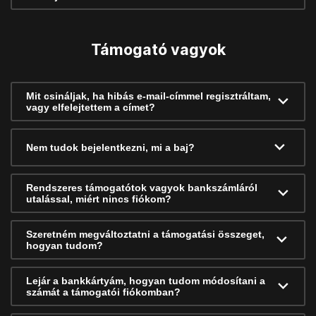
Támogató vagyok
Mit csináljak, ha hibás e-mail-címmel regisztráltam,
vagy elfelejtettem a címet?
Nem tudok bejelentkezni, mi a baj?
Rendszeres támogatótok vagyok bankszámláról
utalással, miért nincs fiókom?
Szeretném megváltoztatni a támogatási összeget,
hogyan tudom?
Lejár a bankkártyám, hogyan tudom módosítani a
számát a támogatói fiókomban?