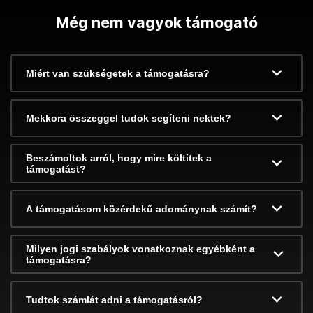
Még nem vagyok támogató
Miért van szükségetek a támogatásra?
Mekkora összeggel tudok segíteni nektek?
Beszámoltok arról, hogy mire költitek a
támogatást?
A támogatásom közérdekű adománynak számít?
Milyen jogi szabályok vonatkoznak egyébként a
támogatásra?
Tudtok számlát adni a támogatásról?