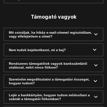
Támogató vagyok
Mit csináljak, ha hibás e-mail-címmel regisztráltam,
vagy elfelejtettem a címet?
Nem tudok bejelentkezni, mi a baj?
Rendszeres támogatótok vagyok bankszámláról
utalással, miért nincs fiókom?
Szeretném megváltoztatni a támogatási összeget,
hogyan tudom?
Lejár a bankkártyám, hogyan tudom módosítani a
számát a támogatói fiókomban?