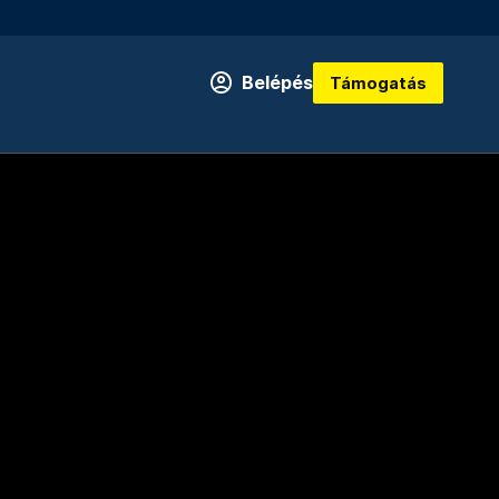
Belépés
Támogatás