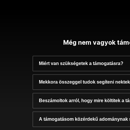
Még nem vagyok tám
Miért van szükségetek a támogatásra?
Mekkora összeggel tudok segíteni nekte
Beszámoltok arról, hogy mire költitek a 
A támogatásom közérdekű adománynak 