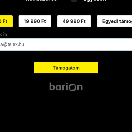
 Ft
19 990 Ft
49 990 Ft
Egyedi támo
 cím