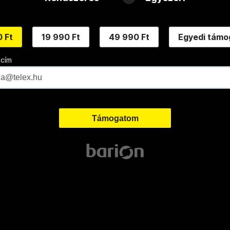
 Ft
19 990 Ft
49 990 Ft
Egyedi támo
 cím