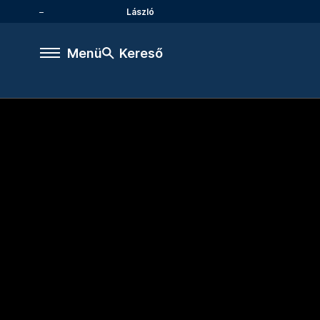
László
Menü
Kereső