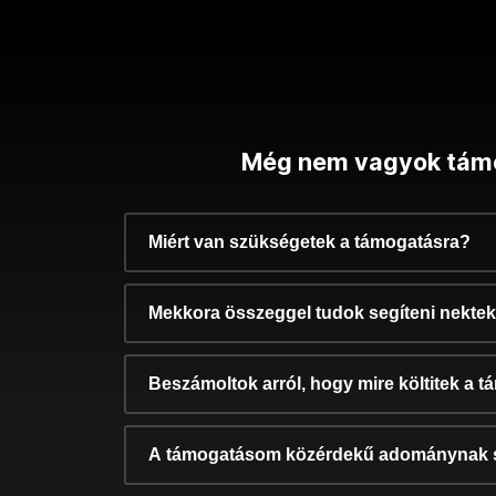
Még nem vagyok tám
Miért van szükségetek a támogatásra?
Mekkora összeggel tudok segíteni nekte
Beszámoltok arról, hogy mire költitek a 
A támogatásom közérdekű adománynak 