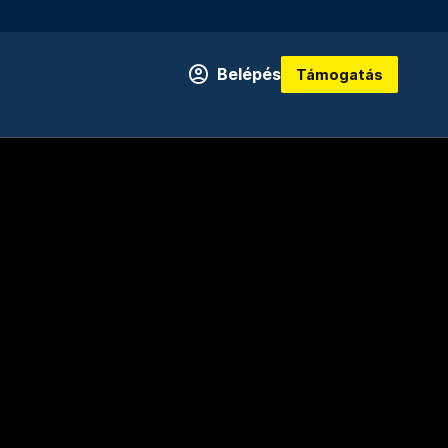
Belépés
Támogatás