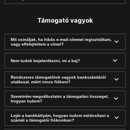
Támogató vagyok
Mit csináljak, ha hibás e-mail-címmel regisztráltam,
vagy elfelejtettem a címet?
Nem tudok bejelentkezni, mi a baj?
Rendszeres támogatótok vagyok bankszámláról
utalással, miért nincs fiókom?
Szeretném megváltoztatni a támogatási összeget,
hogyan tudom?
Lejár a bankkártyám, hogyan tudom módosítani a
számát a támogatói fiókomban?