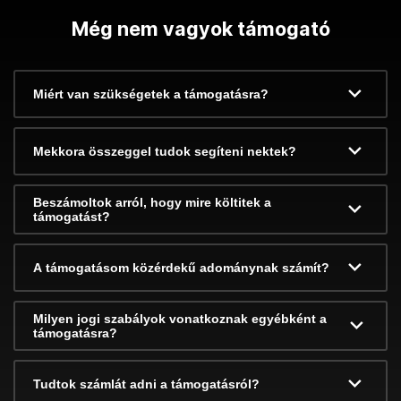
Még nem vagyok támogató
Miért van szükségetek a támogatásra?
Mekkora összeggel tudok segíteni nektek?
Beszámoltok arról, hogy mire költitek a
támogatást?
A támogatásom közérdekű adománynak számít?
Milyen jogi szabályok vonatkoznak egyébként a
támogatásra?
Tudtok számlát adni a támogatásról?