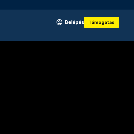
Belépés
Támogatás