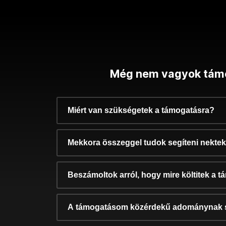
Még nem vagyok tám
Miért van szükségetek a támogatásra?
Mekkora összeggel tudok segíteni nekte
Beszámoltok arról, hogy mire költitek a 
A támogatásom közérdekű adománynak 