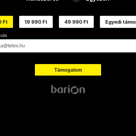
 Ft
19 990 Ft
49 990 Ft
Egyedi támo
 cím