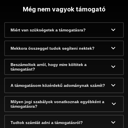
Még nem vagyok támogató
Miért van szükségetek a támogatásra?
Mekkora összeggel tudok segíteni nektek?
Beszámoltok arról, hogy mire költitek a
támogatást?
A támogatásom közérdekű adománynak számít?
Milyen jogi szabályok vonatkoznak egyébként a
támogatásra?
Tudtok számlát adni a támogatásról?