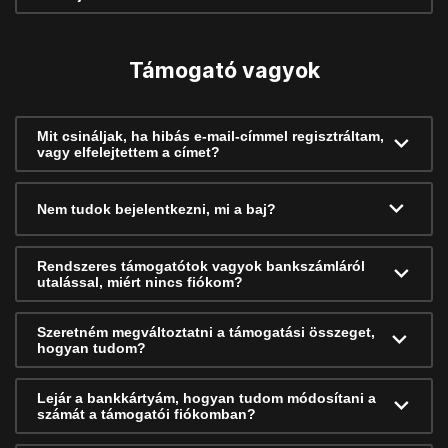
Támogató vagyok
Mit csináljak, ha hibás e-mail-címmel regisztráltam,
vagy elfelejtettem a címet?
Nem tudok bejelentkezni, mi a baj?
Rendszeres támogatótok vagyok bankszámláról
utalással, miért nincs fiókom?
Szeretném megváltoztatni a támogatási összeget,
hogyan tudom?
Lejár a bankkártyám, hogyan tudom módosítani a
számát a támogatói fiókomban?