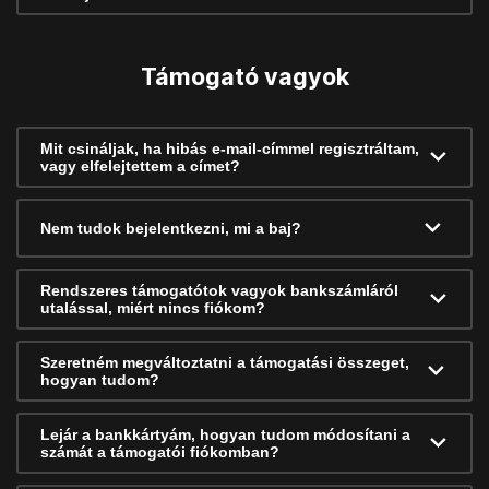
Támogató vagyok
Mit csináljak, ha hibás e-mail-címmel regisztráltam,
vagy elfelejtettem a címet?
Nem tudok bejelentkezni, mi a baj?
Rendszeres támogatótok vagyok bankszámláról
utalással, miért nincs fiókom?
Szeretném megváltoztatni a támogatási összeget,
hogyan tudom?
Lejár a bankkártyám, hogyan tudom módosítani a
számát a támogatói fiókomban?