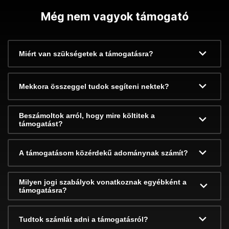
Még nem vagyok támogató
Miért van szükségetek a támogatásra?
Mekkora összeggel tudok segíteni nektek?
Beszámoltok arról, hogy mire költitek a
támogatást?
A támogatásom közérdekű adománynak számít?
Milyen jogi szabályok vonatkoznak egyébként a
támogatásra?
Tudtok számlát adni a támogatásról?