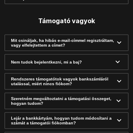
Támogató vagyok
Mit csináljak, ha hibás e-mail-címmel regisztráltam,
vagy elfelejtettem a címet?
Nem tudok bejelentkezni, mi a baj?
Rendszeres támogatótok vagyok bankszámláról
utalással, miért nincs fiókom?
Szeretném megváltoztatni a támogatási összeget,
hogyan tudom?
Lejár a bankkártyám, hogyan tudom módosítani a
számát a támogatói fiókomban?