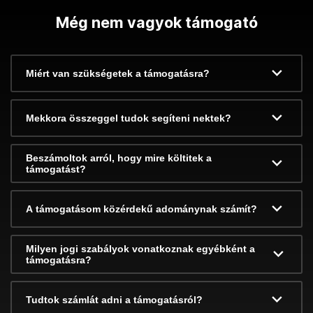
Még nem vagyok támogató
Miért van szükségetek a támogatásra?
Mekkora összeggel tudok segíteni nektek?
Beszámoltok arról, hogy mire költitek a
támogatást?
A támogatásom közérdekű adománynak számít?
Milyen jogi szabályok vonatkoznak egyébként a
támogatásra?
Tudtok számlát adni a támogatásról?