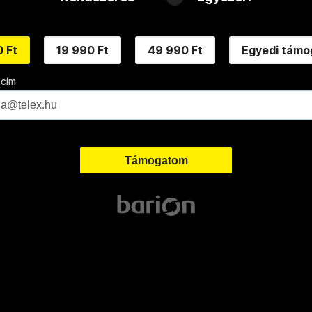
 Ft
19 990 Ft
49 990 Ft
Egyedi támo
 cím