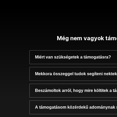
Még nem vagyok tám
Miért van szükségetek a támogatásra?
Mekkora összeggel tudok segíteni nekte
Beszámoltok arról, hogy mire költitek a 
A támogatásom közérdekű adománynak 