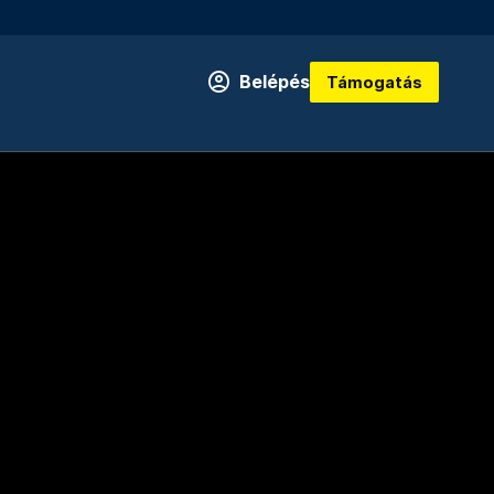
Belépés
Támogatás