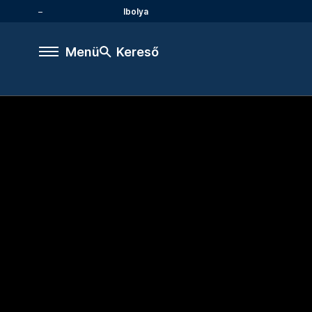
Ibolya
Menü
Kereső