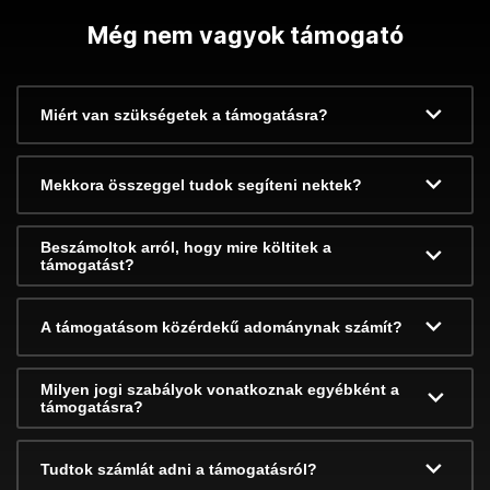
Még nem vagyok támogató
Miért van szükségetek a támogatásra?
Mekkora összeggel tudok segíteni nektek?
Beszámoltok arról, hogy mire költitek a
támogatást?
A támogatásom közérdekű adománynak számít?
Milyen jogi szabályok vonatkoznak egyébként a
támogatásra?
Tudtok számlát adni a támogatásról?