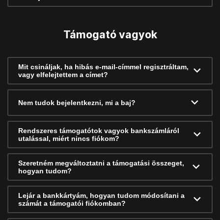
Támogató vagyok
Mit csináljak, ha hibás e-mail-címmel regisztráltam,
vagy elfelejtettem a címet?
Nem tudok bejelentkezni, mi a baj?
Rendszeres támogatótok vagyok bankszámláról
utalással, miért nincs fiókom?
Szeretném megváltoztatni a támogatási összeget,
hogyan tudom?
Lejár a bankkártyám, hogyan tudom módosítani a
számát a támogatói fiókomban?