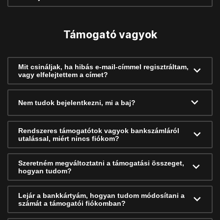
Támogató vagyok
Mit csináljak, ha hibás e-mail-címmel regisztráltam,
vagy elfelejtettem a címet?
Nem tudok bejelentkezni, mi a baj?
Rendszeres támogatótok vagyok bankszámláról
utalással, miért nincs fiókom?
Szeretném megváltoztatni a támogatási összeget,
hogyan tudom?
Lejár a bankkártyám, hogyan tudom módosítani a
számát a támogatói fiókomban?