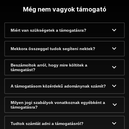
Még nem vagyok támogató
Miért van szükségetek a támogatásra?
Mekkora összeggel tudok segíteni nektek?
Beszámoltok arról, hogy mire költitek a
támogatást?
A támogatásom közérdekű adománynak számít?
Milyen jogi szabályok vonatkoznak egyébként a
támogatásra?
Tudtok számlát adni a támogatásról?