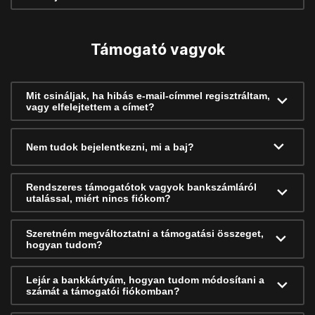
Támogató vagyok
Mit csináljak, ha hibás e-mail-címmel regisztráltam,
vagy elfelejtettem a címet?
Nem tudok bejelentkezni, mi a baj?
Rendszeres támogatótok vagyok bankszámláról
utalással, miért nincs fiókom?
Szeretném megváltoztatni a támogatási összeget,
hogyan tudom?
Lejár a bankkártyám, hogyan tudom módosítani a
számát a támogatói fiókomban?