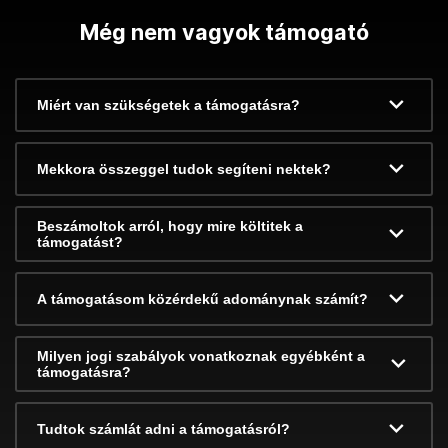
Még nem vagyok támogató
Miért van szükségetek a támogatásra?
Mekkora összeggel tudok segíteni nektek?
Beszámoltok arról, hogy mire költitek a
támogatást?
A támogatásom közérdekű adománynak számít?
Milyen jogi szabályok vonatkoznak egyébként a
támogatásra?
Tudtok számlát adni a támogatásról?