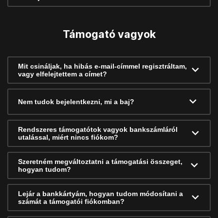
Támogató vagyok
Mit csináljak, ha hibás e-mail-címmel regisztráltam,
vagy elfelejtettem a címet?
Nem tudok bejelentkezni, mi a baj?
Rendszeres támogatótok vagyok bankszámláról
utalással, miért nincs fiókom?
Szeretném megváltoztatni a támogatási összeget,
hogyan tudom?
Lejár a bankkártyám, hogyan tudom módosítani a
számát a támogatói fiókomban?