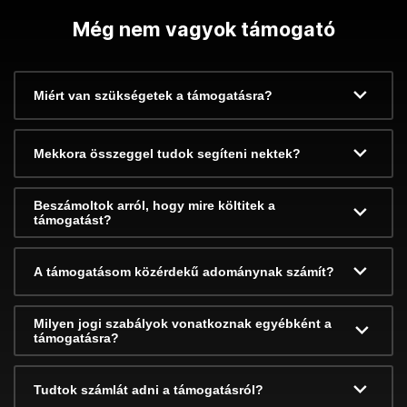
Még nem vagyok támogató
Miért van szükségetek a támogatásra?
Mekkora összeggel tudok segíteni nektek?
Beszámoltok arról, hogy mire költitek a
támogatást?
A támogatásom közérdekű adománynak számít?
Milyen jogi szabályok vonatkoznak egyébként a
támogatásra?
Tudtok számlát adni a támogatásról?