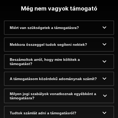
Még nem vagyok támogató
Miért van szükségetek a támogatásra?
Mekkora összeggel tudok segíteni nektek?
Beszámoltok arról, hogy mire költitek a
támogatást?
A támogatásom közérdekű adománynak számít?
Milyen jogi szabályok vonatkoznak egyébként a
támogatásra?
Tudtok számlát adni a támogatásról?