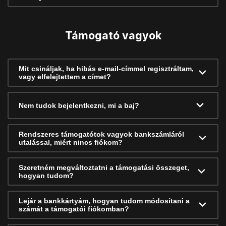
Támogató vagyok
Mit csináljak, ha hibás e-mail-címmel regisztráltam,
vagy elfelejtettem a címet?
Nem tudok bejelentkezni, mi a baj?
Rendszeres támogatótok vagyok bankszámláról
utalással, miért nincs fiókom?
Szeretném megváltoztatni a támogatási összeget,
hogyan tudom?
Lejár a bankkártyám, hogyan tudom módosítani a
számát a támogatói fiókomban?