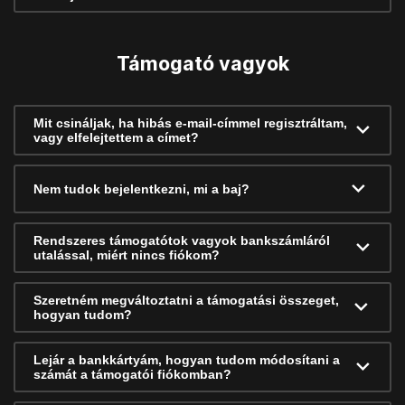
Támogató vagyok
Mit csináljak, ha hibás e-mail-címmel regisztráltam,
vagy elfelejtettem a címet?
Nem tudok bejelentkezni, mi a baj?
Rendszeres támogatótok vagyok bankszámláról
utalással, miért nincs fiókom?
Szeretném megváltoztatni a támogatási összeget,
hogyan tudom?
Lejár a bankkártyám, hogyan tudom módosítani a
számát a támogatói fiókomban?