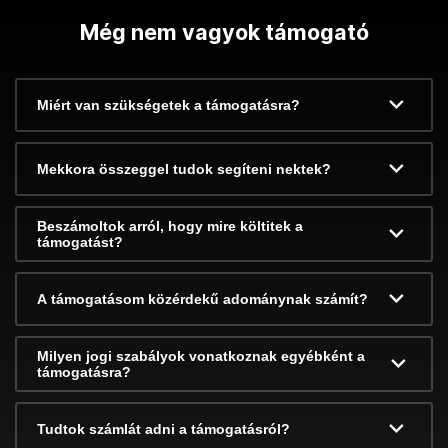
Még nem vagyok támogató
Miért van szükségetek a támogatásra?
Mekkora összeggel tudok segíteni nektek?
Beszámoltok arról, hogy mire költitek a
támogatást?
A támogatásom közérdekű adománynak számít?
Milyen jogi szabályok vonatkoznak egyébként a
támogatásra?
Tudtok számlát adni a támogatásról?