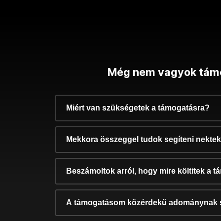
Még nem vagyok tám
Miért van szükségetek a támogatásra?
Mekkora összeggel tudok segíteni nekte
Beszámoltok arról, hogy mire költitek a 
A támogatásom közérdekű adománynak 