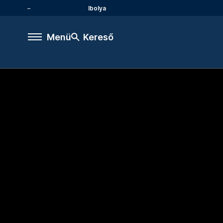
Ibolya
Menü
Kereső