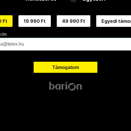
 Ft
19 990 Ft
49 990 Ft
Egyedi támo
 cím