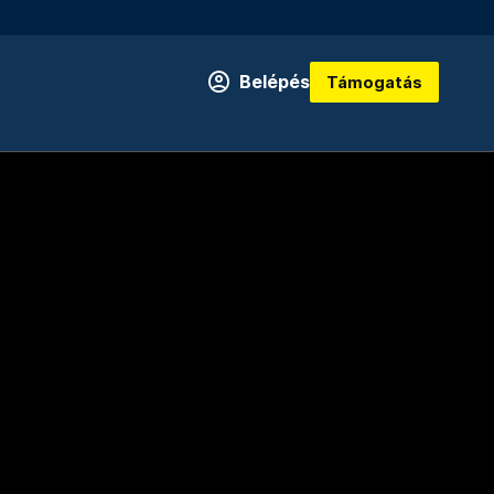
Belépés
Támogatás