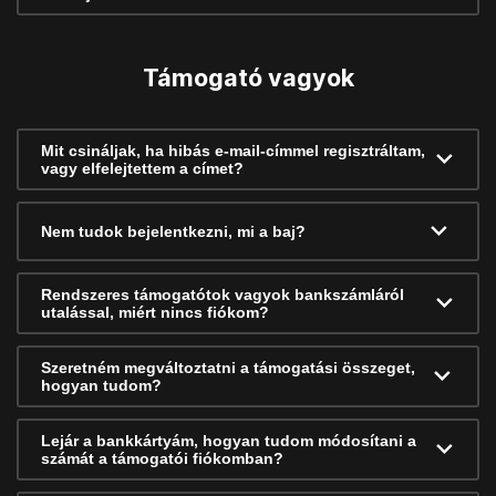
Támogató vagyok
Mit csináljak, ha hibás e-mail-címmel regisztráltam,
vagy elfelejtettem a címet?
Nem tudok bejelentkezni, mi a baj?
Rendszeres támogatótok vagyok bankszámláról
utalással, miért nincs fiókom?
Szeretném megváltoztatni a támogatási összeget,
hogyan tudom?
Lejár a bankkártyám, hogyan tudom módosítani a
számát a támogatói fiókomban?