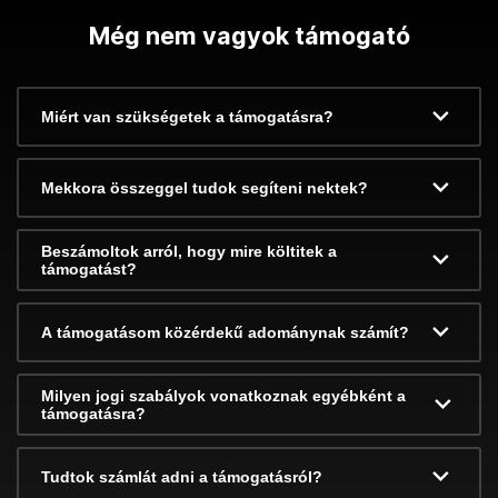
Még nem vagyok támogató
Miért van szükségetek a támogatásra?
Mekkora összeggel tudok segíteni nektek?
Beszámoltok arról, hogy mire költitek a
támogatást?
A támogatásom közérdekű adománynak számít?
Milyen jogi szabályok vonatkoznak egyébként a
támogatásra?
Tudtok számlát adni a támogatásról?