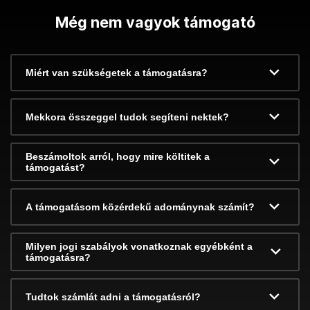
Még nem vagyok támogató
Miért van szükségetek a támogatásra?
Mekkora összeggel tudok segíteni nektek?
Beszámoltok arról, hogy mire költitek a
támogatást?
A támogatásom közérdekű adománynak számít?
Milyen jogi szabályok vonatkoznak egyébként a
támogatásra?
Tudtok számlát adni a támogatásról?