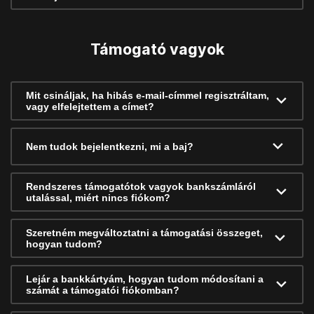
Támogató vagyok
Mit csináljak, ha hibás e-mail-címmel regisztráltam,
vagy elfelejtettem a címet?
Nem tudok bejelentkezni, mi a baj?
Rendszeres támogatótok vagyok bankszámláról
utalással, miért nincs fiókom?
Szeretném megváltoztatni a támogatási összeget,
hogyan tudom?
Lejár a bankkártyám, hogyan tudom módosítani a
számát a támogatói fiókomban?