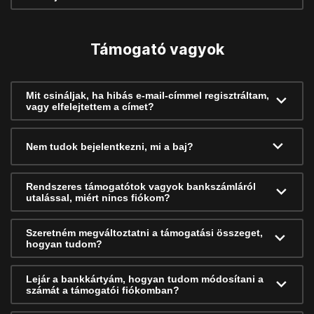
Támogató vagyok
Mit csináljak, ha hibás e-mail-címmel regisztráltam,
vagy elfelejtettem a címet?
Nem tudok bejelentkezni, mi a baj?
Rendszeres támogatótok vagyok bankszámláról
utalással, miért nincs fiókom?
Szeretném megváltoztatni a támogatási összeget,
hogyan tudom?
Lejár a bankkártyám, hogyan tudom módosítani a
számát a támogatói fiókomban?