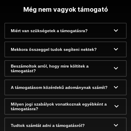
Még nem vagyok támogató
Miért van szükségetek a támogatásra?
Mekkora összeggel tudok segíteni nektek?
Beszámoltok arról, hogy mire költitek a
támogatást?
A támogatásom közérdekű adománynak számít?
Milyen jogi szabályok vonatkoznak egyébként a
támogatásra?
Tudtok számlát adni a támogatásról?